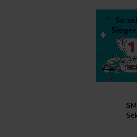
SM
Se