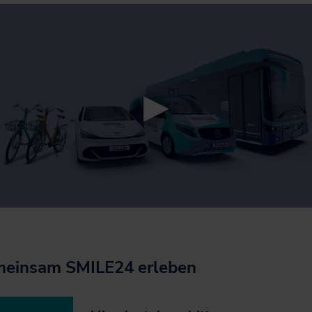
einsam SMILE24 erleben