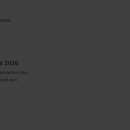
hsten
ab 2026
ienzeiten des
 und zum