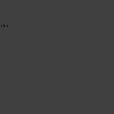
n Sie